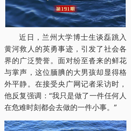
近日，兰州大学博士生谈磊跳入
黄河救人的英勇事迹，引发了社会各
界的广泛赞誉。面对纷至沓来的鲜花
与掌声，这位腼腆的大男孩却显得格
外平静。在接受央广网记者采访时，
他反复强调：“我只是做了一件任何人
在危难时刻都会去做的一件小事。”