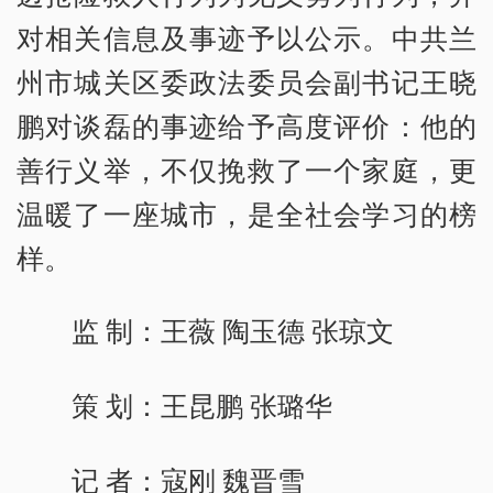
对相关信息及事迹予以公示。中共兰
州市城关区委政法委员会副书记王晓
鹏对谈磊的事迹给予高度评价：他的
善行义举，不仅挽救了一个家庭，更
温暖了一座城市，是全社会学习的榜
样。
监 制：王薇 陶玉德 张琼文
策 划：王昆鹏 张璐华
记 者：寇刚 魏晋雪