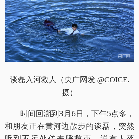
谈磊入河救人（央广网发 @COICE.
摄）
时间回溯到3月6日，下午5点多，
和朋友正在黄河边散步的谈磊，突然
听到不远处传来呼救声，说有人落