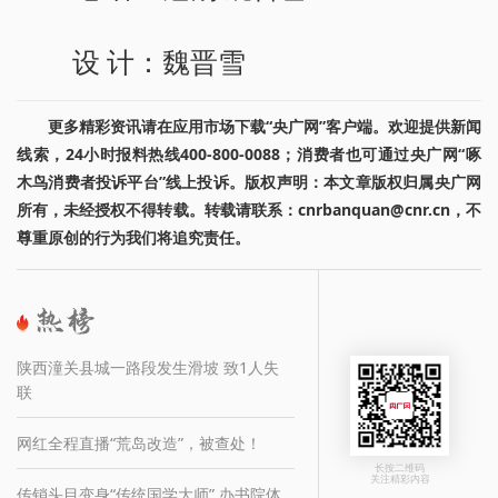
设 计：魏晋雪
更多精彩资讯请在应用市场下载“央广网”客户端。欢迎提供新闻
线索，24小时报料热线400-800-0088；消费者也可通过央广网“啄
木鸟消费者投诉平台”线上投诉。版权声明：本文章版权归属央广网
所有，未经授权不得转载。转载请联系：cnrbanquan@cnr.cn，不
尊重原创的行为我们将追究责任。
陕西潼关县城一路段发生滑坡 致1人失
联
网红全程直播“荒岛改造”，被查处！
长按二维码
关注精彩内容
传销头目变身“传统国学大师” 办书院体