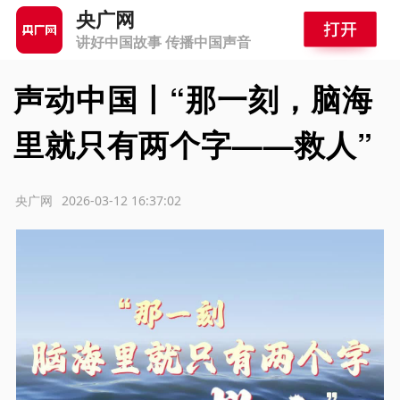
央广网
讲好中国故事 传播中国声音
声动中国丨“那一刻，脑海
里就只有两个字——救人”
源：央广网
2026-03-12 16:37:02