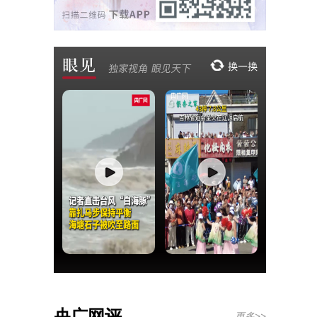
央广网评
更多>>