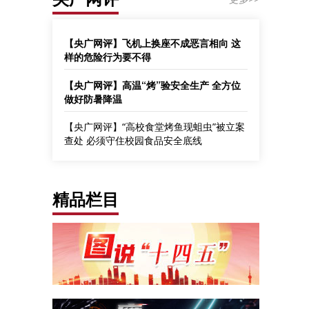
【央广网评】飞机上换座不成恶言相向 这
样的危险行为要不得
【央广网评】高温“烤”验安全生产 全方位
做好防暑降温
【央广网评】“高校食堂烤鱼现蛆虫”被立案
查处 必须守住校园食品安全底线
精品栏目