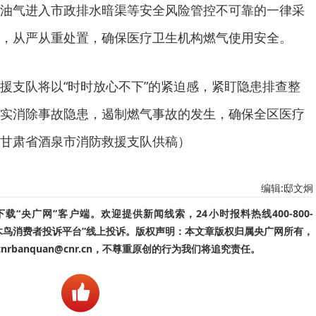
油气进入市政排水暗渠等安全风险管控不可靠的一律采
，从严从重处置，确保医疗卫生机构燃气使用安全。
援支队将以“时时放心不下”的紧迫感，紧盯隐患排查整
实消除事故隐患，遏制燃气事故的发生，确保全区医疗
甘肃省酒泉市消防救援支队供稿）
编辑:邸文炯
“央广网”客户端。欢迎提供新闻线索，24小时报料热线400-800-
啄木鸟消费者投诉平台”线上投诉。版权声明：本文章版权归属央广网所有，
banquan@cnr.cn，不尊重原创的行为我们将追究责任。