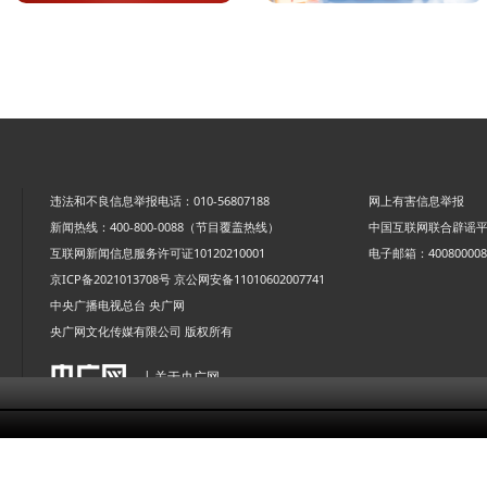
违法和不良信息举报电话：010-56807188
网上有害信息举报
新闻热线：400-800-0088（节目覆盖热线）
中国互联网联合辟谣
互联网新闻信息服务许可证10120210001
电子邮箱：4008000088
京ICP备2021013708号
京公网安备11010602007741
中央广播电视总台 央广网
央广网文化传媒有限公司 版权所有
| 关于央广网