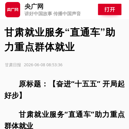
央广网
讲好中国故事 传播中国声音
甘肃就业服务“直通车”助
力重点群体就业
源：甘肃日报
2026-06-08 08:53:36
原标题：【奋进“十五五” 开局起
好步】
甘肃就业服务“直通车”助力重点
群体就业