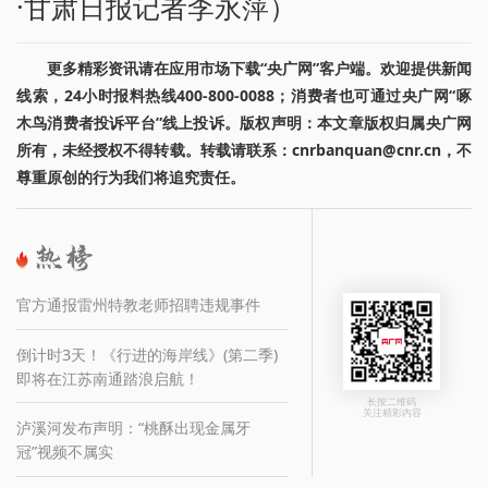
·甘肃日报记者李永萍）
更多精彩资讯请在应用市场下载“央广网”客户端。欢迎提供新闻
线索，24小时报料热线400-800-0088；消费者也可通过央广网“啄
木鸟消费者投诉平台”线上投诉。版权声明：本文章版权归属央广网
所有，未经授权不得转载。转载请联系：cnrbanquan@cnr.cn，不
尊重原创的行为我们将追究责任。
官方通报雷州特教老师招聘违规事件
倒计时3天！《行进的海岸线》(第二季)
即将在江苏南通踏浪启航！
长按二维码
关注精彩内容
泸溪河发布声明：“桃酥出现金属牙
冠”视频不属实