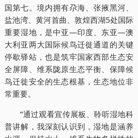
国第七。境内拥有尕海、张掖黑河、
盐池湾、黄河首曲、敦煌西湖5处国际
重要湿地，是中亚—印度、东亚—澳
大利亚两大国际候鸟迁徙通道的关键
停歇驿站，也是筑牢国家西部生态安
全屏障、维系陇原生态平衡、保障候
鸟迁徙安全的生态根基，生态地位非
常重要。
“通过观看宣传展板、聆听湿地科
普讲解，我深刻认识到，湿地是涵养