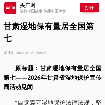
央广网
讲好中国故事 传播中国声音
甘肃湿地保有量居全国第
七
源：新甘肃
2026-06-05 08:54:31
原标题：甘肃湿地保有量居全国
第七——2026年甘肃省湿地保护宣传
周活动见闻
“自觉遵守湿地保护法律法规，坚