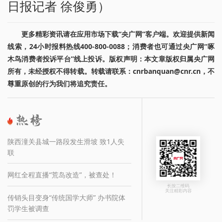
日报记者 徐俊勇）
更多精彩资讯请在应用市场下载“央广网”客户端。欢迎提供新闻
线索，24小时报料热线400-800-0088；消费者也可通过央广网“啄
木鸟消费者投诉平台”线上投诉。版权声明：本文章版权归属央广网
所有，未经授权不得转载。转载请联系：cnrbanquan@cnr.cn，不
尊重原创的行为我们将追究责任。
陕西潼关县城一路段发生滑坡 致1人失
联
网红全程直播“荒岛改造”，被查处！
长按二维码
关注精彩内容
传销头目变身“传统国学大师” 办书院体
罚学生被调查