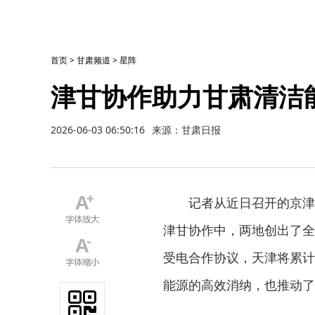
首页
>
甘肃频道
>
星阵
津甘协作助力甘肃清洁
2026-06-03 06:50:16
来源：甘肃日报
记者从近日召开的京津
津甘协作中，两地创出了全国
受电合作协议，天津将累计
能源的高效消纳，也推动了