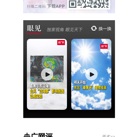
央广网评
更多>>