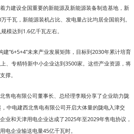
着力建设全国重要的新能源及新能源装备制造基地，新
00万千瓦，新能源装机占比、发电量占比均居全国前列。
机规模达到1.6亿千瓦左右。
构建“6+5+4”未来产业发展矩阵，目标到2030年累计培育
以上、专精特新中小企业达到3500家。这些产业资源，将
支撑。
北售电有限公司董事长、总经理李顺分享了企业助力陇
年起，中电建西北售电有限公司开启大体量的陇电入津交
业和天津用电企业达成了2025年至2029年售电协议，
用电企业输送电量45亿千瓦时。