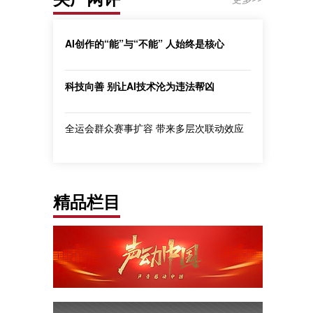
AI创作的“能”与“不能” 人始终是核心
科技向善 别让AI技术沦为违法帮凶
全运会群众赛事扩容 带来多层次联动效应
精品栏目