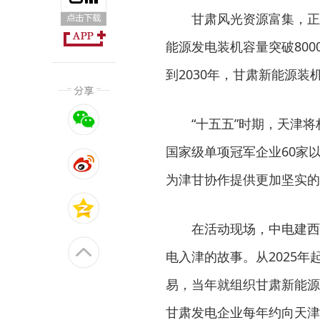
甘肃风光资源富集，正
能源发电装机容量突破80
到2030年，甘肃新能源装
“十五五”时期，天津将
国家级单项冠军企业60家
为津甘协作提供更加坚实的
在活动现场，中电建西
电入津的故事。从2025
易，当年就组织甘肃新能源企
甘肃发电企业每年约向天津