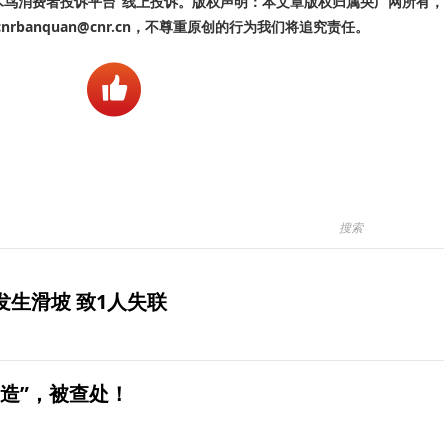
啄木鸟消费者投诉平台”线上投诉。版权声明：本文章版权归属央广网所有，
banquan@cnr.cn，不尊重原创的行为我们将追究责任。
生滑坡 致1人失联
造”，被查处！