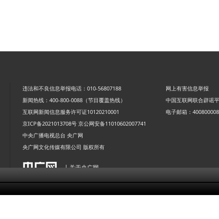
违法和不良信息举报电话：010-56807188
网上有害信息举报
新闻热线：400-800-0088（节目覆盖热线）
中国互联网联合辟谣
互联网新闻信息服务许可证10120210001
电子邮箱：4008000088
京ICP备2021013708号
京公网安备11010602007741
中央广播电视总台 央广网
央广网文化传媒有限公司 版权所有
| 关于央广网