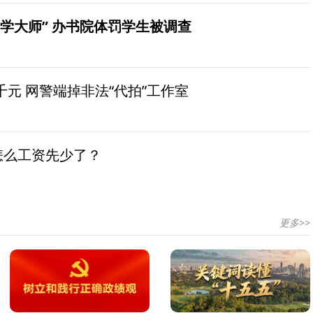
学大师” 办书院体罚学生被调查
元 网警端掉非法“代拍”工作室
怎么工资先少了？
更多>>