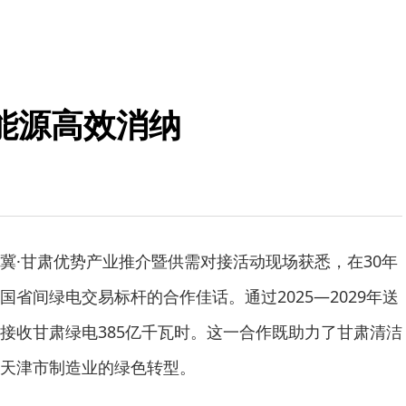
能源高效消纳
冀·甘肃优势产业推介暨供需对接活动现场获悉，在30年
省间绿电交易标杆的合作佳话。通过2025—2029年送
接收甘肃绿电385亿千瓦时。这一合作既助力了甘肃清洁
天津市制造业的绿色转型。