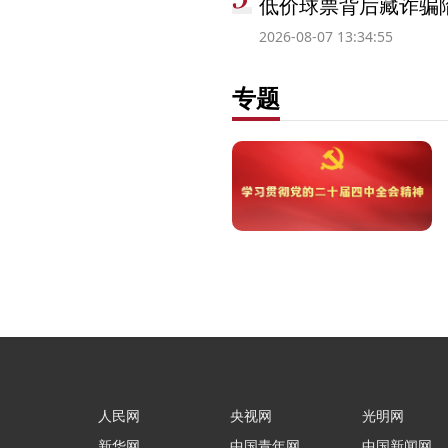
低价球票背后藏诈骗
2026-08-07 13:34:55
专题
人民网
央视网
光明网
新华网
中国青年网
中国新闻网