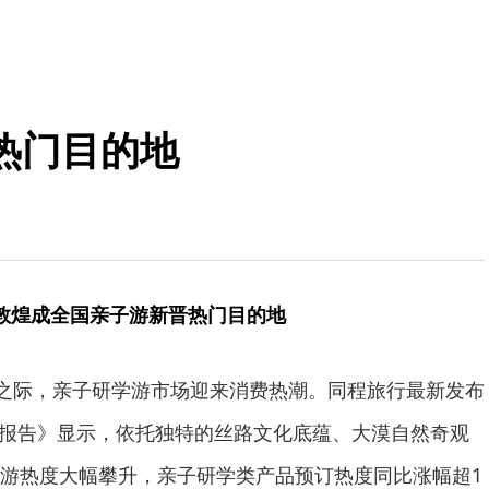
热门目的地
！敦煌成全国亲子游新晋热门目的地
临之际，亲子研学游市场迎来消费热潮。同程旅行最新发布
洞察报告》显示，依托独特的丝路文化底蕴、大漠自然奇观
游热度大幅攀升，亲子研学类产品预订热度同比涨幅超1