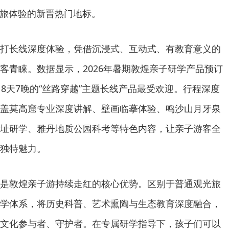
文旅体验的新晋热门地标。
打长线深度体验，凭借沉浸式、互动式、有教育意义的
客青睐。数据显示，2026年暑期敦煌亲子研学产品预订
8天7晚的“丝路穿越”主题长线产品最受欢迎。行程深度
盖莫高窟专业深度讲解、壁画临摹体验、鸣沙山月牙泉
址研学、雅丹地质公园科考等特色内容，让亲子游客全
独特魅力。
是敦煌亲子游持续走红的核心优势。区别于普通观光旅
学体系，将历史科普、艺术熏陶与生态教育深度融合，
文化参与者、守护者。在专属研学指导下，孩子们可以