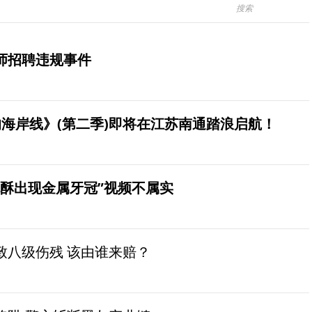
师招聘违规事件
海岸线》(第二季)即将在江苏南通踏浪启航！
桃酥出现金属牙冠”视频不属实
致八级伤残 该由谁来赔？