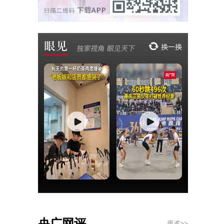
央广网评
更多>>