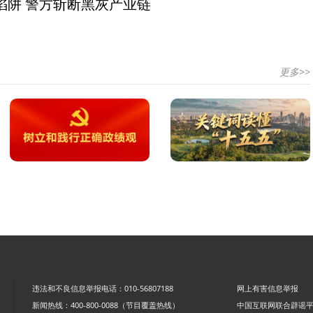
陷阱 警方斩断黑灰产业链
更多>>
违法和不良信息举报电话：010-56807188
网上有害信息举报
新闻热线：400-800-0088（节目覆盖热线）
中国互联网联合辟谣