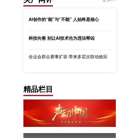
AI创作的“能”与“不能” 人始终是核心
科技向善 别让AI技术沦为违法帮凶
全运会群众赛事扩容 带来多层次联动效应
精品栏目