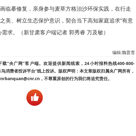
画临摹修复，亲身参与麦草方格治沙环保实践，在行走
之美、树立生态保护意识，契合当下高知家庭追求“有意
心需求。（新甘肃客户端记者 郭秀睿 万及敏）
编辑:魏晋雪
“央广网”客户端。欢迎提供新闻线索，24小时报料热线400-800-
啄木鸟消费者投诉平台”线上投诉。版权声明：本文章版权归属央广网所有，
banquan@cnr.cn，不尊重原创的行为我们将追究责任。