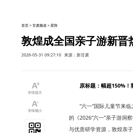
首页
>
甘肃频道
>
星阵
敦煌成全国亲子游新晋
2026-05-31 09:27:10
来源：新甘肃
原标题：幅超150%
“六一”国际儿童节来
的《2026“六一”亲子游
与优质研学资源，敦煌亲子