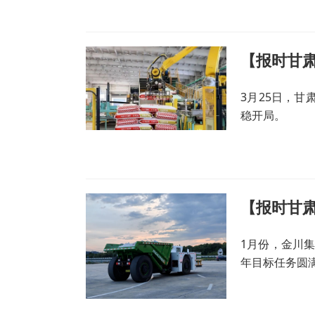
【报时甘肃
3月25日，甘
稳开局。
【报时甘肃
1月份，金川
年目标任务圆