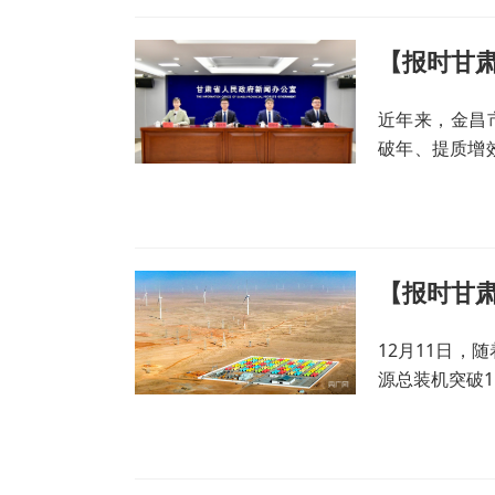
【报时甘肃
近年来，金昌
破年、提质增
个百亿台阶、
【报时甘肃
12月11日，
源总装机突破1