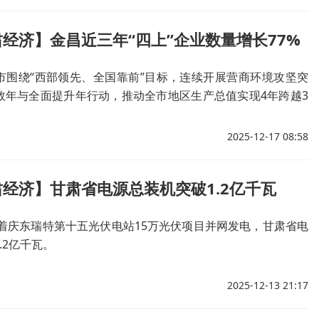
经济】金昌近三年“四上”企业数量增长77%
市围绕“西部领先、全国靠前”目标，连续开展营商环境攻坚突
效年与全面提升年行动，推动全市地区生产总值实现4年跨越3
增速连续3年位居全省第一。
2025-12-17 08:58
经济】甘肃省电源总装机突破1.2亿千瓦
随着庆东瑞特第十五光伏电站15万光伏项目并网发电，甘肃省电
.2亿千瓦。
2025-12-13 21:17