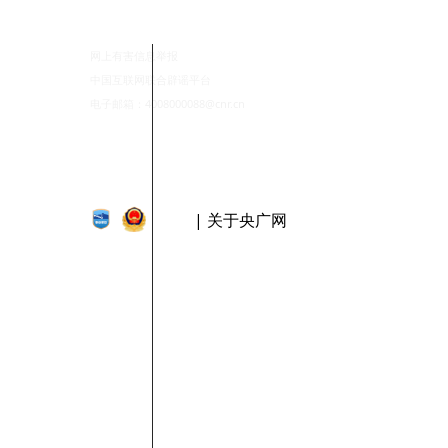
网上有害信息举报
中国互联网联合辟谣平台
电子邮箱：4008000088@cnr.cn
| 关于央广网