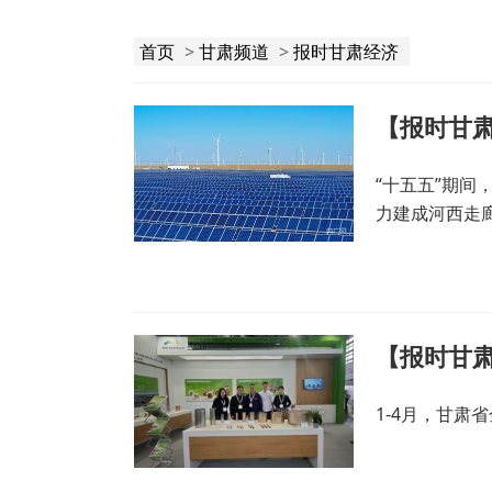
首页
>
甘肃频道
>
报时甘肃经济
“十五五”期间
力建成河西走
【报时甘
1-4月，甘肃