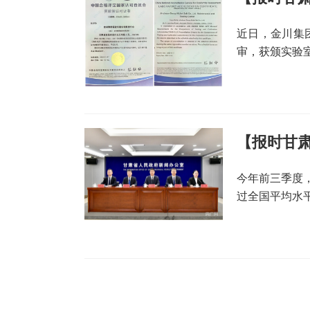
近日，金川集
审，获颁实验室
【报时甘肃
今年前三季度，
过全国平均水
什么？