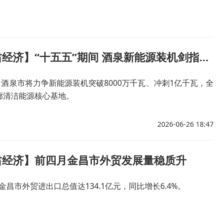
【报时甘肃经济】“十五五”期间 酒泉新能源装机剑指1亿千瓦
，酒泉市将力争新能源装机突破8000万千瓦、冲刺1亿千瓦，全
廊清洁能源核心基地。
2026-06-26 18:47
肃经济】前四月金昌市外贸发展量稳质升
省金昌市外贸进出口总值达134.1亿元，同比增长6.4%。