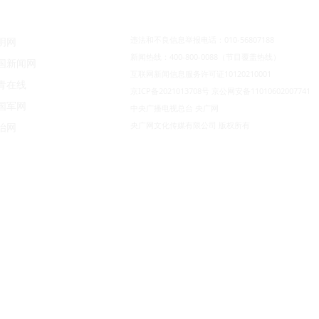
违法和不良信息举报电话：010-56807188
明网
新闻热线：400-800-0088（节目覆盖热线）
国新闻网
互联网新闻信息服务许可证10120210001
青在线
京ICP备2021013708号
京公网安备11010602007741
国军网
中央广播电视总台 央广网
央广网文化传媒有限公司 版权所有
治网