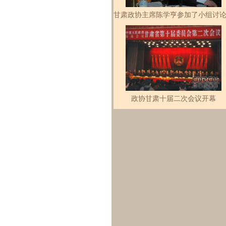
甘肃政协主席陈学亨参加了小组讨
政协甘肃十届二次会议开幕