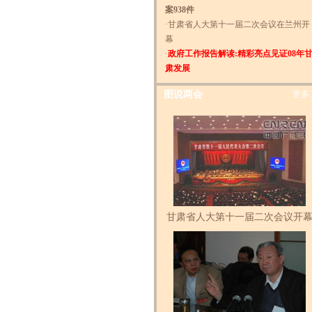
案938件
·
甘肃省人大第十一届二次会议在兰州开
幕
·
政府工作报告解读:精彩亮点见证08年
肃发展
图说两会
更多..
甘肃省人大第十一届二次会议开