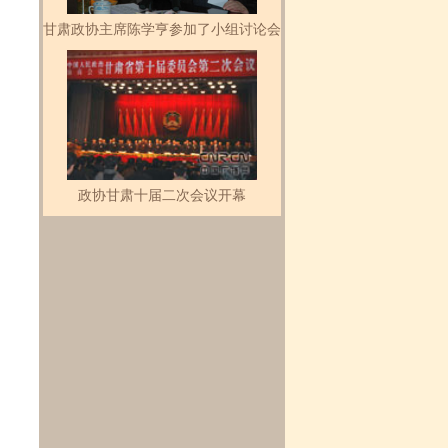
甘肃政协主席陈学亨参加了小组讨论会
政协甘肃十届二次会议开幕