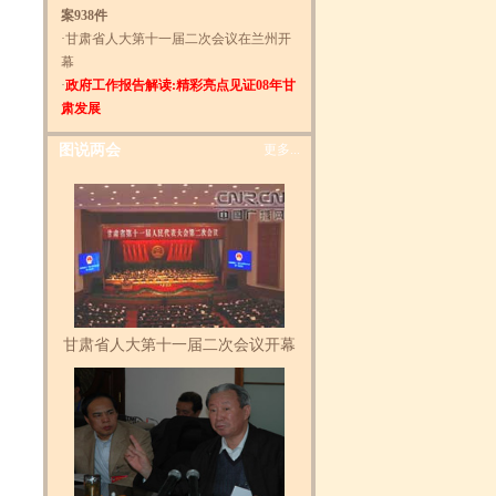
案938件
·
甘肃省人大第十一届二次会议在兰州开
幕
·
政府工作报告解读:精彩亮点见证08年甘
肃发展
图说两会
更多...
甘肃省人大第十一届二次会议开幕