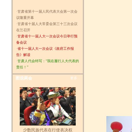
·甘肃省第十一届人民代表大会第一次会
议隆重开幕
·
甘肃省十届人大常委会第三十三次会议
在兰召开
·
甘肃省十一届人大一次会议今日举行预
备会议
·
省十一届人大一次会议《政府工作报
告》解读
·
甘肃人代会特写：“我在履行人大代表的
责任！”
图说两会
更多...
少数民族代表在行使表决权