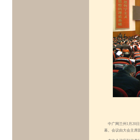
中广网兰州1月20日
幕。会议由大会主席