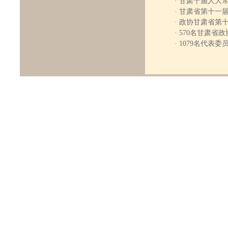
·
甘肃十届人大
·
甘肃省第十一
·
政协甘肃省第
·
570名甘肃省
·
1079名代表委