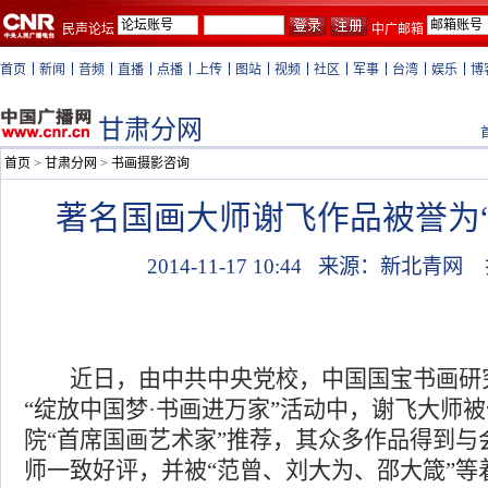
民声论坛
中广邮箱
首页
新闻
音频
直播
点播
上传
图站
视频
社区
军事
台湾
娱乐
博
甘肃分网
首页
>
甘肃分网
>
书画摄影咨询
著名国画大师谢飞作品被誉为
2014-11-17 10:44
来源：新北青网
近日，由中共中央党校，中国国宝书画研
“绽放中国梦·书画进万家”活动中，谢飞大师
院“首席国画艺术家”推荐，其众多作品得到与
师一致好评，并被“范曾、刘大为、邵大箴”等