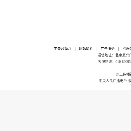
中央台简介
|
网站简介
|
广告服务
|
招聘
通信地址：北京复兴门外
客服热线：010-8609311
网上传播视
中央人民广播电台 版权所