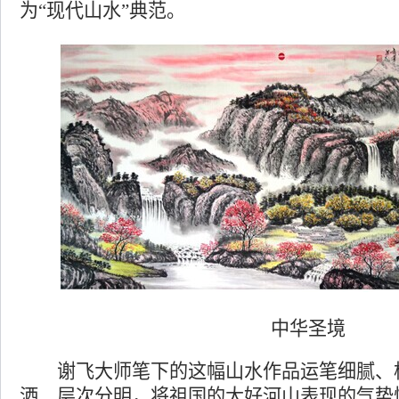
为“现代山水”典范。
中华圣境
谢飞大师笔下的这幅山水作品运笔细腻、
洒、层次分明，将祖国的大好河山表现的气势