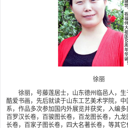
徐丽
徐丽，号藤莲居士，山东德州临邑人，生
酷爱书画，先后就读于山东工艺美术学院，中
系，作品多次参加国内外展览并获奖，入编多
百罗汉长卷，百骏图长卷，百龙图长卷，九龙
长卷，百家子图长卷，四大名著长卷，等其它作