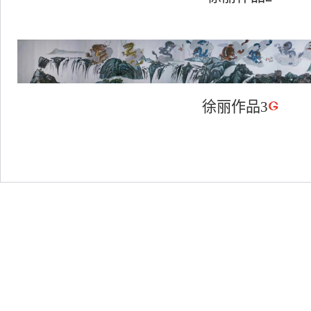
徐丽作品3