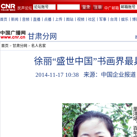
民声论坛
中广邮箱
首页
新闻
音频
直播
点播
上传
图站
视频
社区
军事
台湾
娱乐
博
甘肃分网
首页
>
甘肃分网
>
名人名家
徐丽“盛世中国”书画界最
2014-11-17 10:38
来源：中国企业报