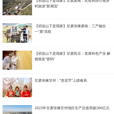
【祁连山下是我家】甘肃肃南：民俗风情引领乡
村旅游“新潮流”
【祁连山下是我家】甘肃张掖肃南：三产融合
一“鹿”高歌
【祁连山下是我家】甘肃民乐：发展特色产业 解
锁致富“密码”
甘肃张掖甘州：“杏花节”上踏春风
2023年甘肃张掖甘州地区生产总值突破260亿元