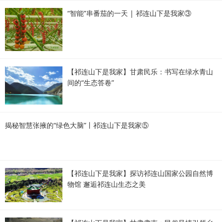
“智能”串番茄的一天 | 祁连山下是我家③
【祁连山下是我家】甘肃民乐：书写在绿水青山
间的“生态答卷”
揭秘智慧张掖的“绿色大脑”丨祁连山下是我家⑤
【祁连山下是我家】探访祁连山国家公园自然博
物馆 邂逅祁连山生态之美