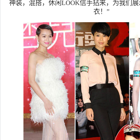
神装，混搭，休闲LOOK信手拈来，为我们展
衣！”