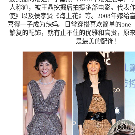
人称道，被王晶挖掘后拍摄多部电影。代表
使》以及侯孝贤《海上花》等。2008年嫁给富
喜得一子成为辣妈。日常穿搭喜欢简单的one p
繁复的配饰，就有止不住的优雅和高贵，原
是最美的配饰！