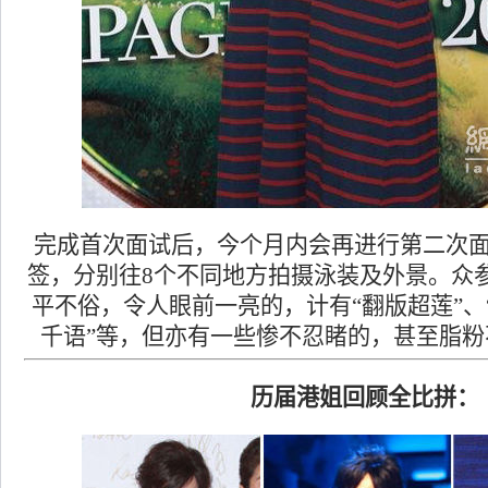
完成首次面试后，今个月内会再进行第二次
签，分别往8个不同地方拍摄泳装及外景。众
平不俗，令人眼前一亮的，计有“翻版超莲”、
千语”等，但亦有一些惨不忍睹的，甚至脂粉
历届港姐回顾全比拼：