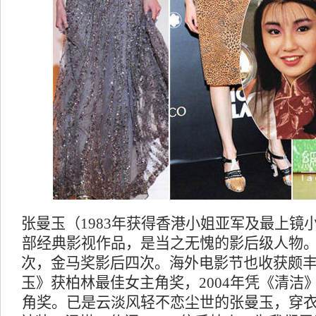
张曼玉（1983年获得香港小姐亚军及最上镜
部经典影视作品，是当之无愧的影后级人物
次，金马奖影后四次。海外电影节也收获颇丰，
玉》获柏林最佳女主角奖，2004年凭《清洁
角奖。已是云淡风轻不恋尘世的张曼玉，穿