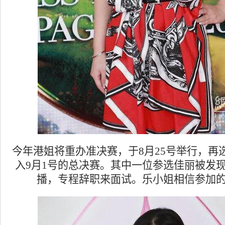
今年港姐将重办准决赛，于8月25号举行，再
入9月1号的总决赛。其中一位参选佳丽被发
播，专程辞职来面试。乐小姐相信参加