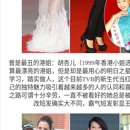
曾是最丑的港姐：胡杏儿（1999年香港小姐
算最漂亮的港姐，但是却是最用心的明日之
学习，踏实做人，这个目前TVB的新生代当
己的独特魅力吸引着越来越多的人的认同和
之路可谓十分辛劳，一直不被看好的她总是
改短发确实大不同，霸气短发彰显