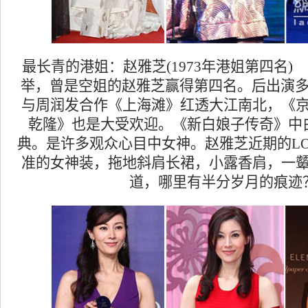
最长青的港姐：赵雅芝(1973年港姐第四名) 
举，曾是空姐的赵雅芝赢得第四名。后出演多部
与周润发合作《上海滩》红透大江南北，《
乾隆》也是大受欢迎。《新白娘子传奇》中
典。是许多观众心目中女神。赵雅芝近期的LO
准的女神装，拖地斜肩长裙，小露香肩，一
道，哪里有半分岁月的痕迹