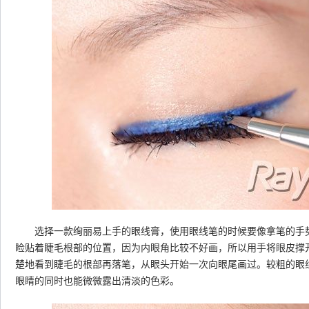
选择一款绚丽易上手的眼线膏，使用眼线笔的时候要像拿笔的手势
睑贴着睫毛根部的位置，因为内眼角比较不好画，所以用手将眼皮撑
楚地看到睫毛的根部再落笔，从眼头开始一次向眼尾画过。较粗的眼
眼睛的同时也能微微露出清淡的色彩。