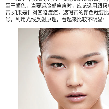
至于颜色，当要遮脸部痘痘时，应该选用跟粉
膏;如果是针对凹陷痘疤，遮瑕膏的颜色就要比
号，利用光线反射原理，看起来比较不明显!