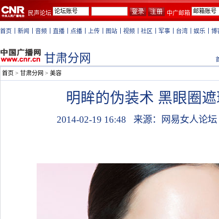
民声论坛
中广邮箱
首页
新闻
音频
直播
点播
上传
图站
视频
社区
军事
台湾
娱乐
博
甘肃分网
首页
>
甘肃分网
>
美容
明眸的伪装术 黑眼圈
2014-02-19 16:48
来源：网易女人论