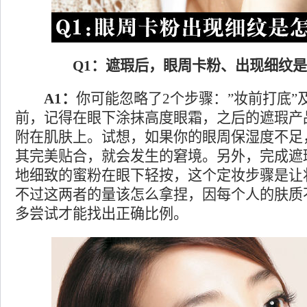
Q1：遮瑕后，眼周卡粉、出现细纹是
A1：
你可能忽略了2个步骤：”妆前打底”
前，记得在眼下涂抹高度眼霜，之后的遮瑕产
附在肌肤上。试想，如果你的眼周保湿度不足
其完美贴合，就会发生的窘境。另外，完成遮
地细致的蜜粉在眼下轻按，这个定妆步骤是让
不过这两者的量该怎么拿捏，因每个人的肤质
多尝试才能找出正确比例。