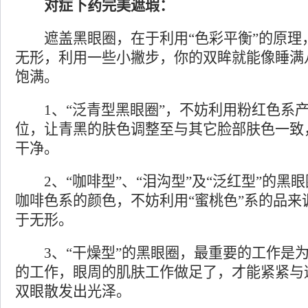
对症下药完美遮瑕：
遮盖黑眼圈，在于利用“色彩平衡”的原理
无形，利用一些小撇步，你的双眸就能像睡满
饱满。
1、“泛青型黑眼圈”，不妨利用粉红色系产
位，让青黑的肤色调整至与其它脸部肤色一致
干净。
2、“咖啡型”、“泪沟型”及“泛红型”的黑
咖啡色系的颜色，不妨利用“蜜桃色”系的品来
于无形。
3、“干燥型”的黑眼圈，最重要的工作是为
的工作，眼周的肌肤工作做足了，才能紧紧与
双眼散发出光泽。