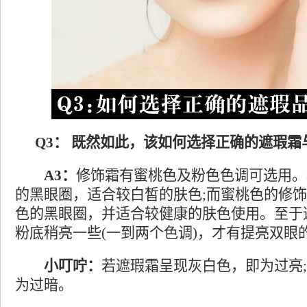
Q3： 既然如此，该如何选择正确的遮瑕霜
A3：
修饰霜有蜜桃色及粉色色调可选用。
的黑眼圈，适合较白皙的肤色;而蜜桃色的修
色的黑眼圈，并适合较健康的肤色使用。至于
粉底稍亮一些(一到两个色调)，才有提亮双眼
小叮咛：
若遮瑕霜呈现灰白色，即为过亮
为过暗。