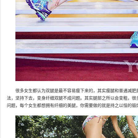
很多女生都认为双腿是最不容易瘦下来的，其实瘦腿和普通减肥是
法，坚持下去，变身纤细双腿不成问题。其实腿部之所以会变粗，很
问题，每个女生都想拥有纤细的美腿，你需要做的就是持之以恒的锻