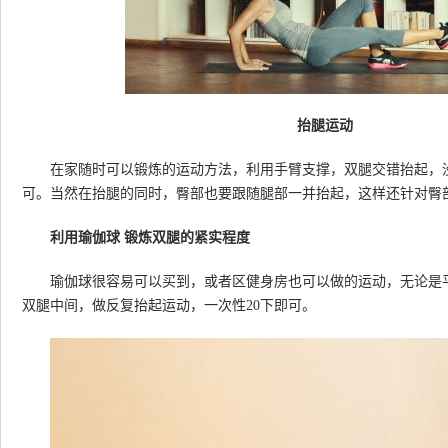
抬腿运动
在家随时可以锻炼的运动方法，利用手臂支撑，双腿交错抬起，没
可。当然在抬腿的同时，臀部也要跟随腿部一并抬起，这样还针对臀
利用瑜伽球 锻炼双腿的紧实程度
瑜伽球很容易可以买到，或者区健身房也可以做的运动，无论是平
双腿中间，做反复抬起运动，一次性20下即可。