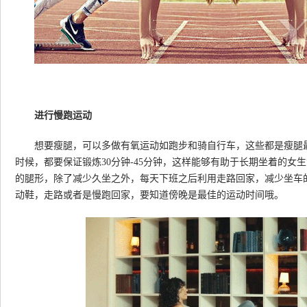
进行慢跑运动
想要瘦腿，可以多做有氧运动如跑步和骑自行车，这些都是瘦腿最
时候，都要保证锻炼30分钟-45分钟，这样能够有助于长期坐着的女
的腿形，除了减少久坐之外，每天下班之后利用走路回家，减少坐车
动鞋，走路或者是慢跑回家，要知道傍晚是最佳的运动时间哦。