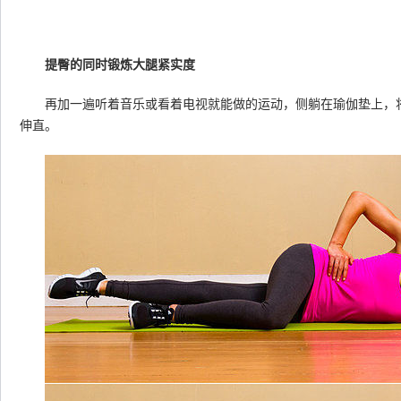
提臀的同时锻炼大腿紧实度
再加一遍听着音乐或看着电视就能做的运动，侧躺在瑜伽垫上，将
伸直。