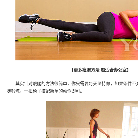
【更多瘦腿方法 超适合办公室】
其实针对瘦腿的方法很简单，你只需要每天坚持做，如果条件不允
腿锻炼，一把椅子搭配简单的动作即可。