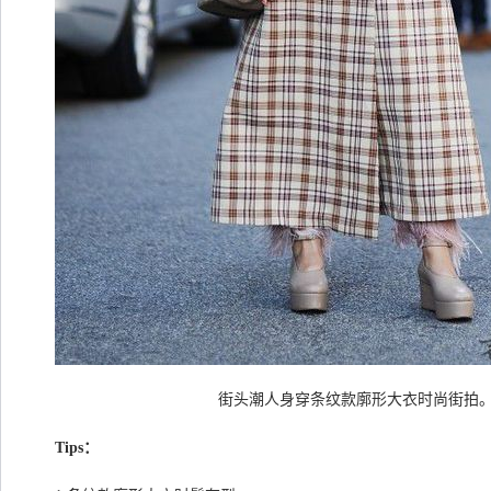
街头潮人身穿条纹款廓形大衣时尚街拍
Tips：