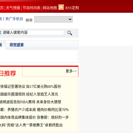
页
|
天气预报
|
节目时间表
|
网站地图
RSS定制
网
央广手机台
频率