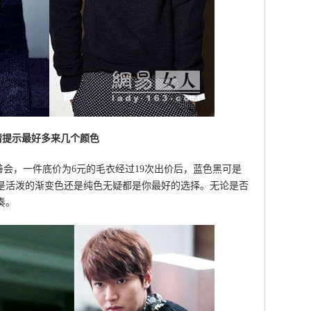
情提示最好多来几个颜色
会，一件底价为6元的毛衣经过19次出价后，蓝色黑可是
是活泼的渐变色还是纯色无疑都是你最好的选择。无论是否
奏。