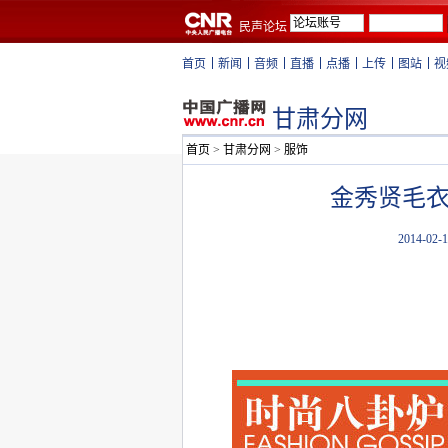
民声论坛
首页
新闻
音频
直播
点播
上传
图站
视
甘肃分网
首页
>
甘肃分网
>
服饰
金秀贤毛衣
2014-02-1