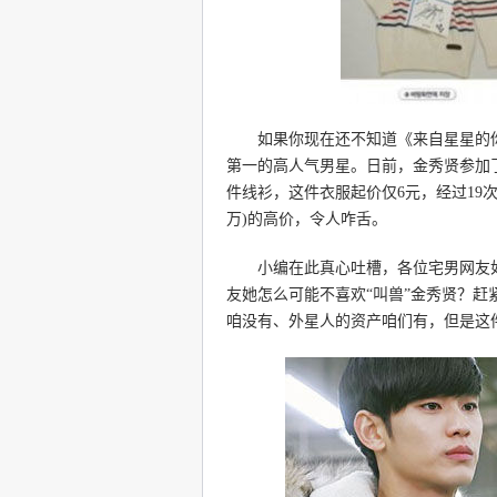
如果你现在还不知道《来自星星的你》
第一的高人气男星。日前，金秀贤参加
件线衫，这件衣服起价仅6元，经过19次
万)的高价，令人咋舌。
小编在此真心吐槽，各位宅男网友如
友她怎么可能不喜欢“叫兽”金秀贤？
咱没有、外星人的资产咱们有，但是这