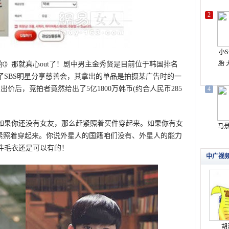
那就真心out了！剧中男主金秀贤是目前位于韩国排名
了SBS明星分享慈善会，其拿出的单品是拍摄某广告时的一
出价后，竞拍者竟然给出了5亿1800万韩币(约合人民币285
果你还没有女友，那么赶紧照着买件穿起来。如果你有女
赶紧照着穿起来。你说外星人的国籍咱们没有、外星人的能力
件毛衣还是可以有的！