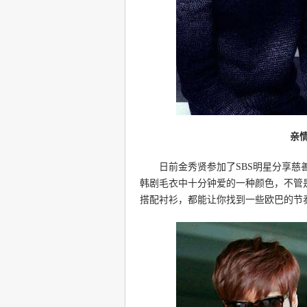
亲
日前金秀贤参加了SBS明星分享慈善
韩剧毛衣中十分钟爱的一种颜色，不管
搭配衬衫，都能让你找到一些欧巴的节