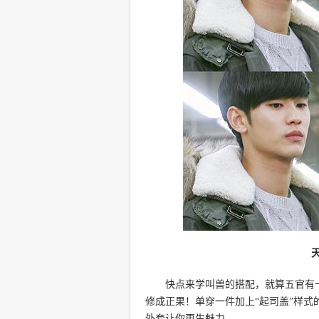
快点来学叫兽的搭配，就算五官有十
修成正果！单穿一件加上“起司盖”样
外套让你更生魅力。