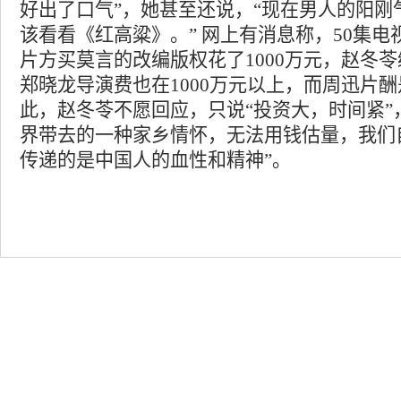
好出了口气”，她甚至还说，“现在男人的阳刚
该看看《红高粱》。” 网上有消息称，50集
片方买莫言的改编版权花了1000万元，赵冬苓编
郑晓龙导演费也在1000万元以上，而周迅片酬是
此，赵冬苓不愿回应，只说“投资大，时间紧”
界带去的一种家乡情怀，无法用钱估量，我们
传递的是中国人的血性和精神”。