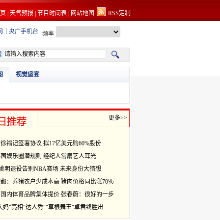
页
|
天气预报
|
节目时间表
|
网站地图
RSS定制
网
央广手机台
频率