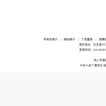
中央台简介
|
网站简介
|
广告服务
|
招聘
通信地址：北京复兴门外
客服热线：010-8609311
网上传播视
中央人民广播电台 版权所