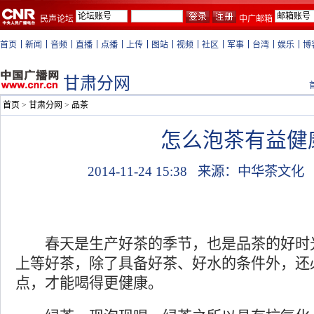
民声论坛
中广邮箱
首页
新闻
音频
直播
点播
上传
图站
视频
社区
军事
台湾
娱乐
博
甘肃分网
首页
>
甘肃分网
>
品茶
怎么泡茶有益健
2014-11-24 15:38
来源：中华茶文
春天是生产好茶的季节，也是品茶的好时
上等好茶，除了具备好茶、好水的条件外，还
点，才能喝得更健康。