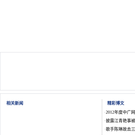
相关新闻
精彩博文
·
2012年度中广
·
披露江青艳事被
·
歌手陈琳故去