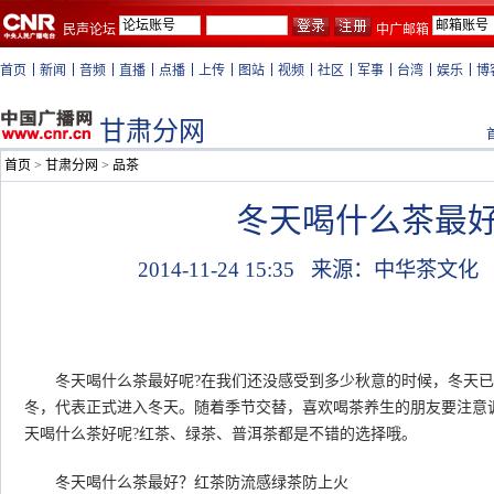
民声论坛
中广邮箱
首页
新闻
音频
直播
点播
上传
图站
视频
社区
军事
台湾
娱乐
博
甘肃分网
首页
>
甘肃分网
>
品茶
冬天喝什么茶最
2014-11-24 15:35
来源：中华茶文
冬天喝什么茶最好呢?在我们还没感受到多少秋意的时候，冬天已经
冬，代表正式进入冬天。随着季节交替，喜欢喝茶养生的朋友要注意
天喝什么茶好呢?红茶、绿茶、普洱茶都是不错的选择哦。
冬天喝什么茶最好？红茶防流感绿茶防上火