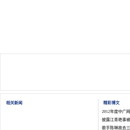
相关新闻
精彩博文
·
2012年度中广
·
披露江青艳事被
·
歌手陈琳故去