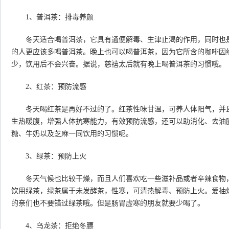
1、普洱茶：排毒养颜
冬天适合喝普洱茶，它具有通便解毒、生津止渴的作用，同时也是
的人更应该多喝普洱茶。晚上也可以喝普洱茶，因为它所含的咖啡因
少，饮用后不会兴奋。据说，慈禧太后就有晚上喝普洱茶的习惯哦。
2、红茶：预防流感
冬天喝红茶是再好不过的了。红茶性味甘温，可养人体阳气，并且
生热暖腹，增强人体抗寒能力，有效预防流感，还可以助消化、去油
糖、牛奶以及芝麻一同饮用的习惯呢。
3、绿茶：预防上火
冬天气候也比较干燥，而且人们喜欢吃一些滋补品或者辛辣食物，
饮用绿茶，绿茶属于未发酵茶，性寒，可清热解毒、预防上火。爱抽
的亲们也不要错过绿茶哦。但是肠胃虚寒的朋友就要少喝了。
4、乌龙茶：拒绝冬膘