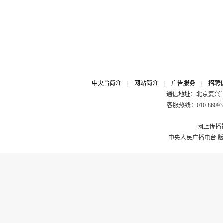
中央台简介
|
网站简介
|
广告服务
|
招聘
通信地址：北京复兴门外
客服热线：010-8609311
网上传播视
中央人民广播电台 版权所