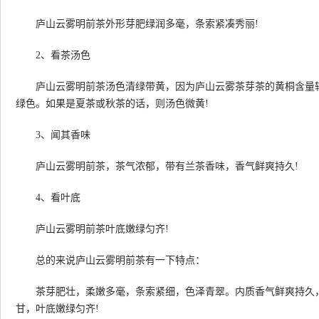
庐山云雾明前茶外形芽肥绿润多毫，条索紧凑秀丽!
2、看茶汤色
庐山云雾明前茶汤色清绿带黄，因为庐山云雾茶芽茶的黄桐含量较
绿色。如果是夏茶或秋茶的话，则汤色微黄!
3、闻其香味
庐山云雾明前茶，茶气浓郁，带有兰茶香味，香气鲜爽持久!
4、看叶底
庐山云雾明前茶叶底嫩绿匀齐!
总的来说庐山云雾明前茶有一下特点：
茶芽肥壮，柔嫩多毫，条索紧细，色泽青翠。内质香气鲜爽持久，
甘，叶底嫩绿匀齐!