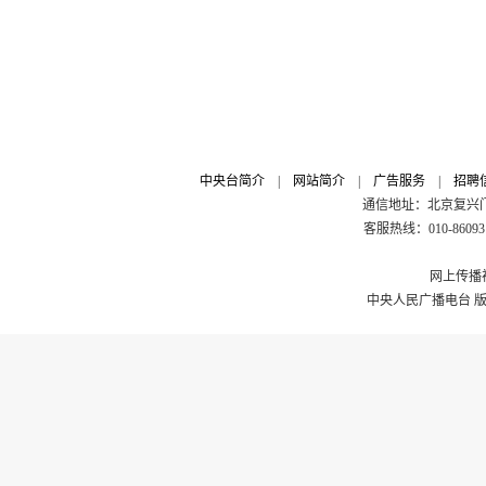
中央台简介
|
网站简介
|
广告服务
|
招聘
通信地址：北京复兴门外
客服热线：010-8609311
网上传播视
中央人民广播电台 版权所