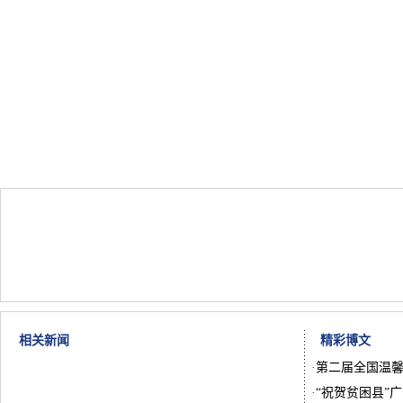
相关新闻
精彩博文
·
第二届全国温馨
·
“祝贺贫困县”