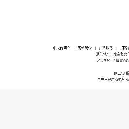
中央台简介
|
网站简介
|
广告服务
|
招聘
通信地址：北京复兴门外
客服热线：010-8609311
网上传播视
中央人民广播电台 版权所