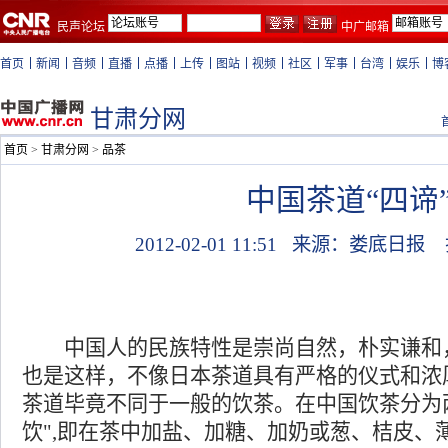
民声论坛
中广邮箱
首页
新闻
音频
直播
点播
上传
图站
视频
社区
军事
台湾
娱乐
博
甘肃分网
首页
>
甘肃分网
>
品茶
中国茶道“四谛
2012-02-01 11:51
来源：娄底日报
中国人的民族特性是崇尚自然，朴实谦和
也是这样，不像日本茶道具有严格的仪式和浓
茶道毕竟不同于一般的饮茶。在中国饮茶分为
饮",即在茶中加盐、加糖、加奶或葱、桔皮、