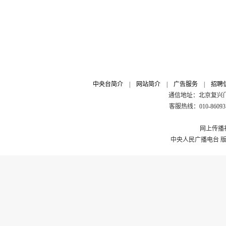
中央台简介
|
网站简介
|
广告服务
|
招聘
通信地址：北京复兴门外
客服热线：010-8609311
网上传播视
中央人民广播电台 版权所