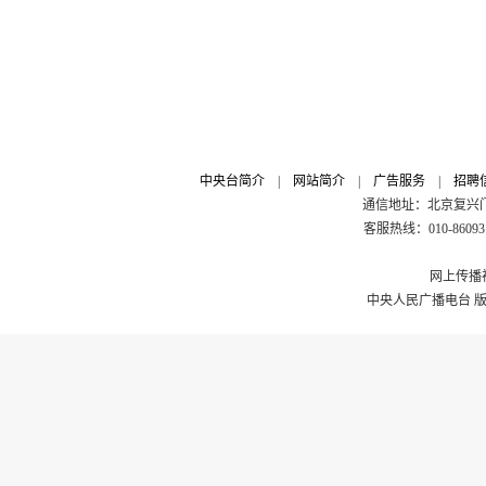
中央台简介
|
网站简介
|
广告服务
|
招聘
通信地址：北京复兴门外
客服热线：010-8609311
网上传播视
中央人民广播电台 版权所