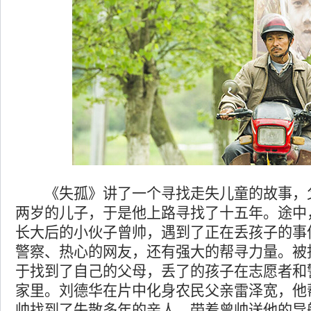
《失孤》讲了一个寻找走失儿童的故事，
两岁的儿子，于是他上路寻找了十五年。途中
长大后的小伙子曾帅，遇到了正在丢孩子的事
警察、热心的网友，还有强大的帮寻力量。被
于找到了自己的父母，丢了的孩子在志愿者和
家里。刘德华在片中化身农民父亲雷泽宽，他
帅找到了失散多年的亲人，带着曾帅送他的导