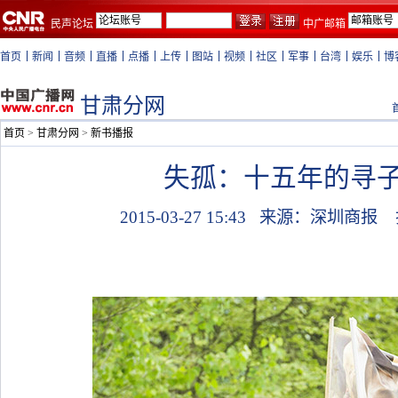
民声论坛
中广邮箱
首页
新闻
音频
直播
点播
上传
图站
视频
社区
军事
台湾
娱乐
博
甘肃分网
首页
>
甘肃分网
>
新书播报
失孤：十五年的寻
2015-03-27 15:43
来源：深圳商报