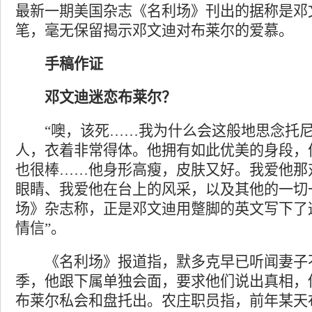
最新一期美国杂志《名利场》刊出的据称是邓
笔，毫无保留揭示邓文迪对布莱尔的爱慕。
手稿作证
邓文迪迷恋布莱尔？
“噢，该死……我为什么会这般地思念托尼
人，衣着非常得体。他拥有如此优美的身段，
也很棒……他身形高瘦，皮肤又好。我爱他那
眼睛、我爱他在台上的风采，以及其他的一切
场》杂志称，正是邓文迪用蹩脚的英文写下了
情信”。
《名利场》报道指，默多克早已听闻妻子
季，他跟下属单独会面，要求他们说出真相，
布莱尔私会和盘托出。农庄职员指，前年某天