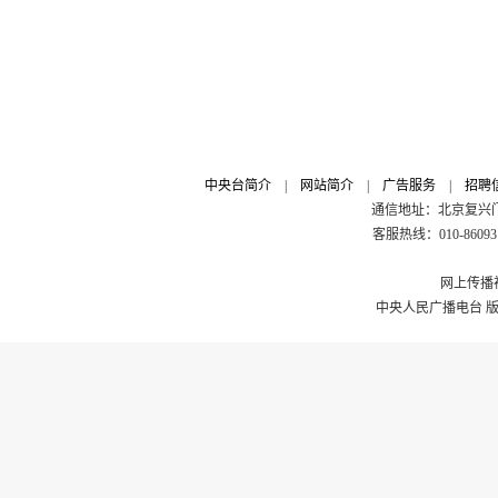
中央台简介
|
网站简介
|
广告服务
|
招聘
通信地址：北京复兴门外
客服热线：010-8609311
网上传播视
中央人民广播电台 版权所