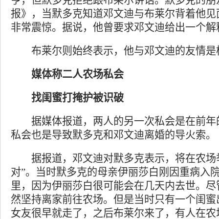
亨，但默多克拒绝跟布莱尔讲话。默多克的朋
报》，当默多克知道邓文迪与布莱尔背着他见
非常震惊。据说，他曾要求邓文迪给出一个解
布莱尔则始终表示，他与邓文迪的友情是
媒体称二人农场私会
找闺蜜打掩护被识破
据媒体报道，两人的另一次私会是在前年的
私会也是导致默多克和邓文迪离婚的导火索。
据报道，邓文迪对默多克表示，将在农场举
对”。当时默多克的母亲伊丽莎白刚因重病入
里，因为伊丽莎白很可能会在几天内去世。尽
然坚持离家前往农场。但是当时只有一个闺蜜
女友很早就走了，之后布莱尔来了，有人在农