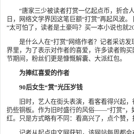
“唐家三少被读者打赏一亿起点币，折合人民
日，网络文学界因这笔巨额“打赏”再起风波。
“太可怕了，读者是土豪吗？买一本小说也就2
是什么人在“打赏”网络作者？记者采访发
界里，为了表示对作者的喜爱，许多读者购买网
节期间，粉丝们更是慷慨解囊、大派红包。
为捧红喜爱的作者
90后女生“赏”光压岁钱
旧时，艺人在街头表演，看客看得兴起，
扔些铜板。作为旧时盛行的风俗——“打赏”，
红。只是方式略有不同：看高兴了，点个赞，
记者从起点中文网获知，该网站每周都会