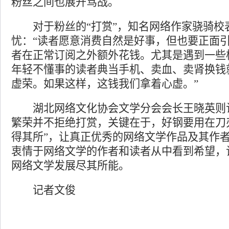
粉丝之间也展开骂战。
对于粉丝的“打赏”，知名网络作家骁骑校
忧：“读者愿意消费自然是好事，但也要正面
者在正常订阅之外额外花钱。尤其是遇到一些
年轻不懂事的读者典当手机、卖血、卖肾换钱就
虚荣。如果这样，这钱我们拿着心虚。”
湖北网络文化协会文学分会会长王晓英则
繁荣并不拒绝打赏，关键在于，好钢要用在刀
得其所”，让真正优秀的网络文学作品及其作
衷情于网络文学的作者和读者从中看到希望，
网络文学发展尽其所能。
记者文俊