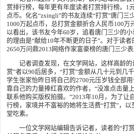
赏排行榜，每年更有年度读者打赏排行榜。1元
点币。化名“zxingli”的书友连续“打赏”唐门
1000万起点币，总打赏金额折合人民币100
以看出，该书友今年60岁，追看唐门三少的小
的理由是“献给10年不断更的日子”。对于读者
2650万问鼎2013网络作家富豪榜的唐门三少
记者调查发现，在文学网站，这样高龄的读
赏”者以90后居多，“打赏”金额从几十元到几
学生张家怡昨日将自己的2700元压岁钱全部用
靠自己的力量捧红喜欢的作者，“没准点击量
联系他购买版权拍摄。”2013年10月，为了
行榜，家境并不富裕的她将生活费“打赏”，以
堂吃素。
一位文学网站编辑告诉记者，读者的“打赏